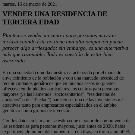
martes, 16 de marzo de 2021
VENDER UNA RESIDENCIA DE
TERCERA EDAD
Plantearse vender un centro para personas mayores
incluso cuando éste no tiene una alta ocupación puede
parecer algo arriesgado; sin embargo, es una alternativa
más que razonable. Todo es cuestión de estar bien
asesorado
En una sociedad como la nuestra, caracterizada por el marcado
envejecimiento de la población y con una marcada necesidad de
recibir cuidados geriátricos que en muchos casos no pueden
ofrecerse en domicilios particulares, los centros para personas
mayores (ya las llamemos “sociosanitarios”, “residencias de
ancianos” o de “3ª edad”) parecen ser una de las inversiones más
atractivas tanto para empresarios especializados en el ámbito
geriátrico como grupos de inversión.
Con los datos en la mano, se estima que el valor de compraventa de
las residencias para personas mayores, justo antes de 2020, había
experimentado un notable aumento —en cifras, en torno a un 50 %