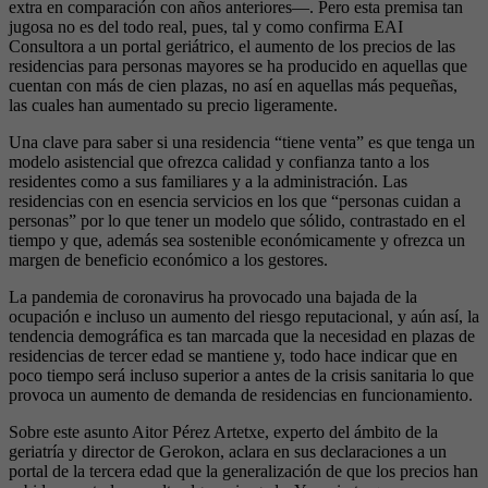
extra en comparación con años anteriores—. Pero esta premisa tan
jugosa no es del todo real, pues, tal y como confirma EAI
Consultora a un portal geriátrico, el aumento de los precios de las
residencias para personas mayores se ha producido en aquellas que
cuentan con más de cien plazas, no así en aquellas más pequeñas,
las cuales han aumentado su precio ligeramente.
Una clave para saber si una residencia “tiene venta” es que tenga un
modelo asistencial que ofrezca calidad y confianza tanto a los
residentes como a sus familiares y a la administración. Las
residencias con en esencia servicios en los que “personas cuidan a
personas” por lo que tener un modelo que sólido, contrastado en el
tiempo y que, además sea sostenible económicamente y ofrezca un
margen de beneficio económico a los gestores.
La pandemia de coronavirus ha provocado una bajada de la
ocupación e incluso un aumento del riesgo reputacional, y aún así, la
tendencia demográfica es tan marcada que la necesidad en plazas de
residencias de tercer edad se mantiene y, todo hace indicar que en
poco tiempo será incluso superior a antes de la crisis sanitaria lo que
provoca un aumento de demanda de residencias en funcionamiento.
Sobre este asunto Aitor Pérez Artetxe, experto del ámbito de la
geriatría y director de Gerokon, aclara en sus declaraciones a un
portal de la tercera edad que la generalización de que los precios han