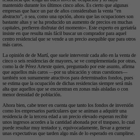
mantenido durante los últimos cinco años. Es cierto que algunas
empresas que hace un par de años consideraban la venta “en
abstracto”, o sea, como una opción, ahora que las ocupaciones son
bastante altas y se ha producido un aumento de precios en muchas
capitales, prefieren disfrutar del momento». Este experto en geriatría
insiste en que resulta más fácil buscar un comprador para aquel
centro residencial que se vende a un precio asequible que para otros
más caros.
La opinión de de Martí, que suele intervenir cada año en la venta de
cinco o seis residencias de mayores, se ve complementada por otras,
como la de Pérez Artexte quien, preguntado por este asunto, afirma
que aquellos más caros —por su ubicación y otras cuestiones—
también son sumamente atractivos para determinados fondos, pues
se estima que la ocupación de dichas residencias siempre será más
alta que aquellos que se encuentran en zonas más aisladas o con
menor densidad de población.
Ahora bien, cabe tener en cuenta que tanto los fondos de inversión
como los empresarios particulares que se animan a adquirir una
residencia de la tercera edad a un precio elevado esperan recibir
unos ingresos acordes a la cantidad abonada por el traspaso, lo cual
puede resultar muy tentador y, equivocadamente, llevar a generar
unas expectativas que tarden algo más de lo esperado en cumplirse.